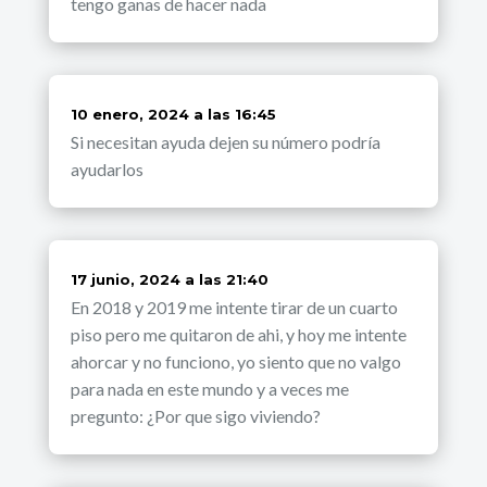
tengo ganas de hacer nada
dice:
10 enero, 2024 a las 16:45
Si necesitan ayuda dejen su número podría
ayudarlos
dice:
17 junio, 2024 a las 21:40
En 2018 y 2019 me intente tirar de un cuarto
piso pero me quitaron de ahi, y hoy me intente
ahorcar y no funciono, yo siento que no valgo
para nada en este mundo y a veces me
pregunto: ¿Por que sigo viviendo?