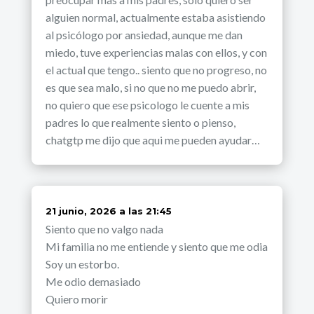
alguien normal, actualmente estaba asistiendo
al psicólogo por ansiedad, aunque me dan
miedo, tuve experiencias malas con ellos, y con
el actual que tengo.. siento que no progreso, no
es que sea malo, si no que no me puedo abrir,
no quiero que ese psicologo le cuente a mis
padres lo que realmente siento o pienso,
chatgtp me dijo que aqui me pueden ayudar…
dice:
21 junio, 2026 a las 21:45
Siento que no valgo nada
Mi familia no me entiende y siento que me odia
Soy un estorbo.
Me odio demasiado
Quiero morir