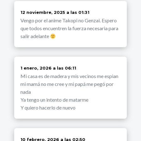
dice:
12 noviembre, 2025 a las 01:31
Vengo por el anime Takopi no Genzai. Espero
que todos encuentren la fuerza necesaria para
salir adelante
dice:
1 enero, 2026 a las 06:11
Mi casa es de madera y mis vecinos me espian
mi mamá no me cree y mi papá me pegó por
nada
Ya tengo un intento de matarme
Y quiero hacerlo de nuevo
dice:
10 febrero, 2026 a las 02:50