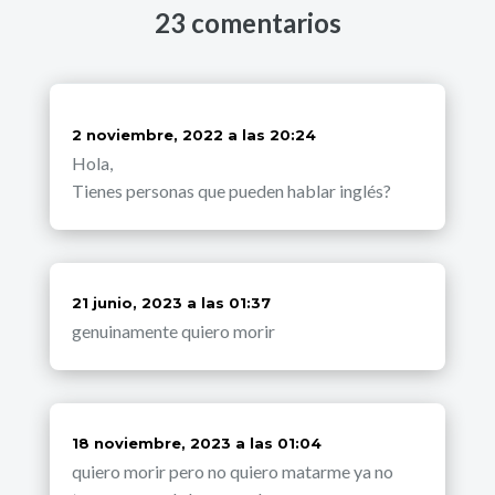
23 comentarios
dice:
2 noviembre, 2022 a las 20:24
Hola,
Tienes personas que pueden hablar inglés?
dice:
21 junio, 2023 a las 01:37
genuinamente quiero morir
dice:
18 noviembre, 2023 a las 01:04
quiero morir pero no quiero matarme ya no