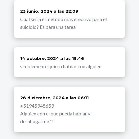
dice:
23 junio, 2024 a las 22:09
Cuál sería el método más efectivo para el
suicidio? Es para una tarea
dice:
14 octubre, 2024 a las 19:46
simplemente quiero hablar con alguien
dice:
28 diciembre, 2024 a las 06:11
+51945945659
Alguien con el que pueda hablar y
desahogarme??