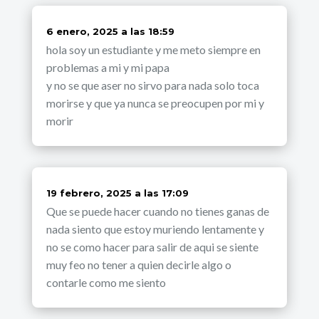
dice:
6 enero, 2025 a las 18:59
hola soy un estudiante y me meto siempre en
problemas a mi y mi papa
y no se que aser no sirvo para nada solo toca
morirse y que ya nunca se preocupen por mi y
morir
dice:
19 febrero, 2025 a las 17:09
Que se puede hacer cuando no tienes ganas de
nada siento que estoy muriendo lentamente y
no se como hacer para salir de aqui se siente
muy feo no tener a quien decirle algo o
contarle como me siento