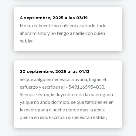
dice:
4 septiembre, 2025 a las 03:19
Hola, realmente no quisiera acabarlo todo
ahora mismo y no tengo a nadie con quien
hablar
dice:
20 septiembre, 2025 a las 01:13
Se que aalguien necesitara ayuda, hagan el
esfuerzo y escriban al +5491165954033.
Siempre estoy, incluyendo toda la madrugada
ya que no ando dormido, se que tambien es en
la madrugada o noche donde mas la gente
piensa en eso. Escriban si necesitan hablar,