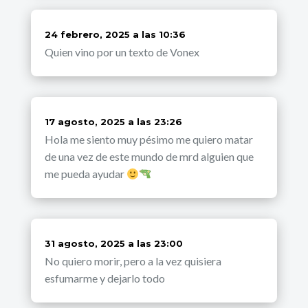
dice:
24 febrero, 2025 a las 10:36
Quien vino por un texto de Vonex
dice:
17 agosto, 2025 a las 23:26
Hola me siento muy pésimo me quiero matar
de una vez de este mundo de mrd alguien que
me pueda ayudar
dice:
31 agosto, 2025 a las 23:00
No quiero morir, pero a la vez quisiera
esfumarme y dejarlo todo