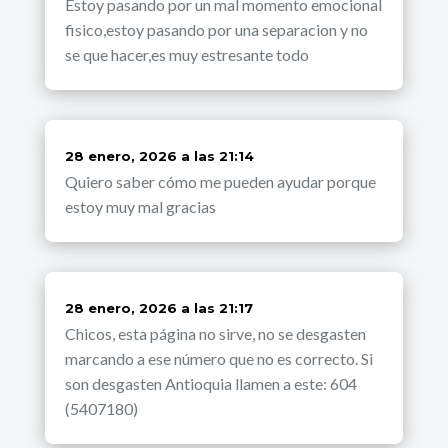
Estoy pasando por un mal momento emocional
fisico,estoy pasando por una separacion y no
se que hacer,es muy estresante todo
dice:
28 enero, 2026 a las 21:14
Quiero saber cómo me pueden ayudar porque
estoy muy mal gracias
dice:
28 enero, 2026 a las 21:17
Chicos, esta página no sirve, no se desgasten
marcando a ese número que no es correcto. Si
son desgasten Antioquia llamen a este: 604
(5407180)