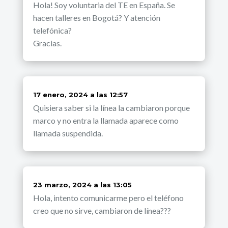
Hola! Soy voluntaria del TE en España. Se
hacen talleres en Bogotá? Y atención
telefónica?
Gracias.
dice:
17 enero, 2024 a las 12:57
Quisiera saber si la línea la cambiaron porque
marco y no entra la llamada aparece como
llamada suspendida.
dice:
23 marzo, 2024 a las 13:05
Hola, intento comunicarme pero el teléfono
creo que no sirve, cambiaron de línea???