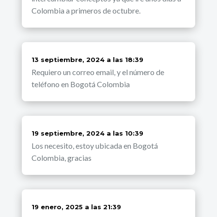
Colombia a primeros de octubre.
dice:
13 septiembre, 2024 a las 18:39
Requiero un correo email, y el número de
teléfono en Bogotá Colombia
dice:
19 septiembre, 2024 a las 10:39
Los necesito, estoy ubicada en Bogotá
Colombia, gracias
dice:
19 enero, 2025 a las 21:39