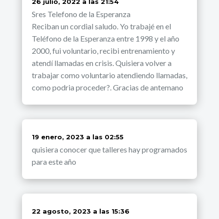
dice:
26 julio, 2022 a las 21:54
Sres Telefono de la Esperanza
Reciban un cordial saludo. Yo trabajé en el
Teléfono de la Esperanza entre 1998 y el año
2000, fui voluntario, recibi entrenamiento y
atendí llamadas en crisis. Quisiera volver a
trabajar como voluntario atendiendo llamadas,
como podria proceder?. Gracias de antemano
dice:
19 enero, 2023 a las 02:55
quisiera conocer que talleres hay programados
para este año
dice:
22 agosto, 2023 a las 15:36