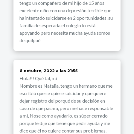
tengo un compañero de mi hijo de 15 años
excelente niño con una depresión terrible que
ha intentado suicidarse en 2 oportunidades, su
familia desesperada el colegio lo está
apoyando pero necesita mucha ayuda somos
de quilpué
dice:
6 octubre, 2022 a las 21:55
Hola!!! Qué tal, mi
Nombre es Natalia, tengo un hermano que me
escribió que se quiere suicidar y que quiere
dejar registro del porqué de su decisión en
caso de que pasara, pero me hace responsable
a mi, Nose como ayudarlo, es súper cerrado
porque le dije que tiene que pedir ayuda y me
dice que él no quiere contar sus problemas.