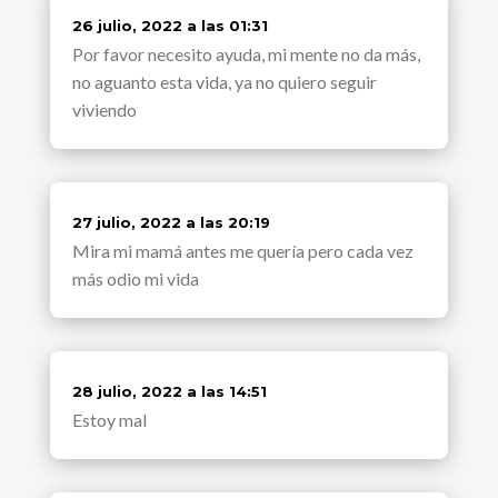
dice:
26 julio, 2022 a las 01:31
Por favor necesito ayuda, mi mente no da más,
no aguanto esta vida, ya no quiero seguir
viviendo
dice:
27 julio, 2022 a las 20:19
Mira mi mamá antes me quería pero cada vez
más odio mi vida
dice:
28 julio, 2022 a las 14:51
Estoy mal