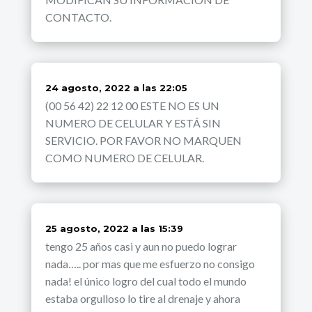
CONTACTO.
dice:
24 agosto, 2022 a las 22:05
(00 56 42) 22 12 00 ESTE NO ES UN
NUMERO DE CELULAR Y ESTÁ SIN
SERVICIO. POR FAVOR NO MARQUEN
COMO NUMERO DE CELULAR.
dice:
25 agosto, 2022 a las 15:39
tengo 25 años casi y aun no puedo lograr
nada….. por mas que me esfuerzo no consigo
nada! el único logro del cual todo el mundo
estaba orgulloso lo tire al drenaje y ahora