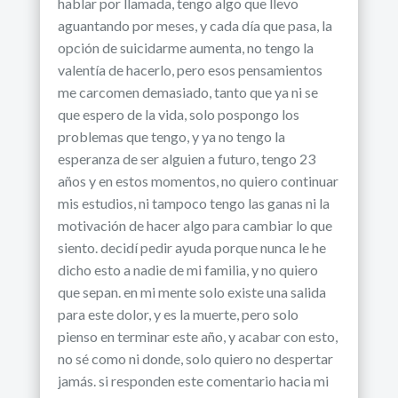
hablar por llamada, tengo algo que llevo
aguantando por meses, y cada día que pasa, la
opción de suicidarme aumenta, no tengo la
valentía de hacerlo, pero esos pensamientos
me carcomen demasiado, tanto que ya ni se
que espero de la vida, solo pospongo los
problemas que tengo, y ya no tengo la
esperanza de ser alguien a futuro, tengo 23
años y en estos momentos, no quiero continuar
mis estudios, ni tampoco tengo las ganas ni la
motivación de hacer algo para cambiar lo que
siento. decidí pedir ayuda porque nunca le he
dicho esto a nadie de mi familia, y no quiero
que sepan. en mi mente solo existe una salida
para este dolor, y es la muerte, pero solo
pienso en terminar este año, y acabar con esto,
no sé como ni donde, solo quiero no despertar
jamás. si responden este comentario hacia mi