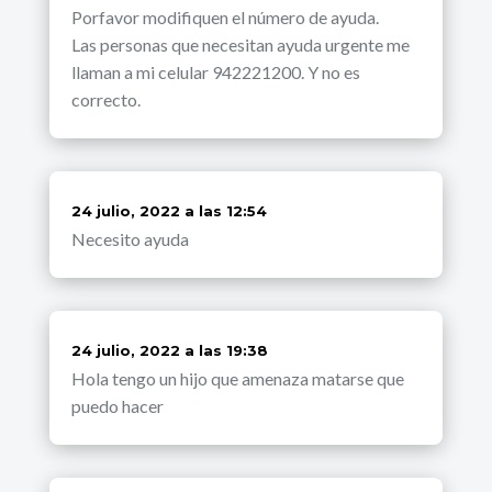
Porfavor modifiquen el número de ayuda.
Las personas que necesitan ayuda urgente me
llaman a mi celular 942221200. Y no es
correcto.
dice:
24 julio, 2022 a las 12:54
Necesito ayuda
dice:
24 julio, 2022 a las 19:38
Hola tengo un hijo que amenaza matarse que
puedo hacer