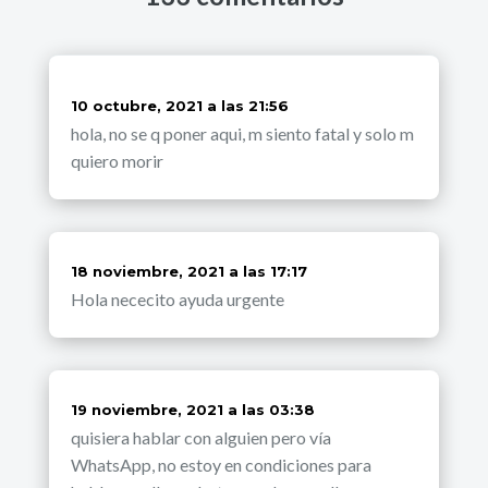
dice:
10 octubre, 2021 a las 21:56
hola, no se q poner aqui, m siento fatal y solo m
quiero morir
dice:
18 noviembre, 2021 a las 17:17
Hola nececito ayuda urgente
dice:
19 noviembre, 2021 a las 03:38
quisiera hablar con alguien pero vía
WhatsApp, no estoy en condiciones para