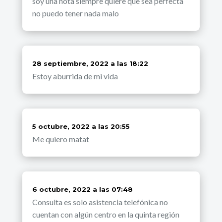
soy una nota siempre quiere que sea perfecta
no puedo tener nada malo
dice:
28 septiembre, 2022 a las 18:22
Estoy aburrida de mi vida
dice:
5 octubre, 2022 a las 20:55
Me quiero matat
dice:
6 octubre, 2022 a las 07:48
Consulta es solo asistencia telefónica no
cuentan con algún centro en la quinta región