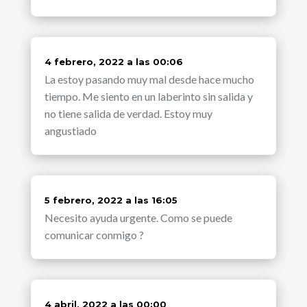
dice:
4 febrero, 2022 a las 00:06
La estoy pasando muy mal desde hace mucho
tiempo. Me siento en un laberinto sin salida y
no tiene salida de verdad. Estoy muy
angustiado
dice:
5 febrero, 2022 a las 16:05
Necesito ayuda urgente. Como se puede
comunicar conmigo ?
dice:
4 abril, 2022 a las 00:00