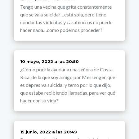
Tengo una vecina que grita constantemente
que se va a suicidar…está sola, pero tiene
conductas violentas y carabineros no puede
hacer nada…como podemos proceder?
dice:
10 mayo, 2022 a las 20:50
¿Cómo podría ayudar a una señora de Costa
Rica, de la que soy amigo por Messenger, que
es depresiva suicida; y temo por lo que dijo,
que estaba recibiendo llamadas, para ver qué
hacer con su vida?
dice:
15 junio, 2022 a las 20:49