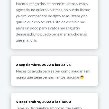
intento, tengo dos emprendimientos y estoy
agotada, no quiero vivir más, no puedo llamar
ya q mi compañero de dpto se asustara y no
quiero que eso ocurra. Esto de escribir me
alivia un poco pero a ratos me angustio
demasiado, no puedo pensar en mucho más
que en morir.
dice:
2 septiembre, 2022 a las 23:23
Necesito ayuda para saber cómo ayudar a mi
mamá que tiene pensamientos suicidas
dice:
4 septiembre, 2022 a las 10:00
Tuve un 3er quiebre amoroso, me siento