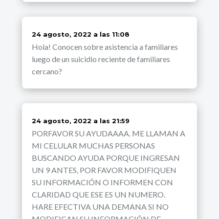
dice:
24 agosto, 2022 a las 11:08
Hola! Conocen sobre asistencia a familiares
luego de un suicidio reciente de familiares
cercano?
dice:
24 agosto, 2022 a las 21:59
PORFAVOR SU AYUDAAAA. ME LLAMAN A
MI CELULAR MUCHAS PERSONAS
BUSCANDO AYUDA PORQUE INGRESAN
UN 9 ANTES, POR FAVOR MODIFIQUEN
SU INFORMACIÓN O INFORMEN CON
CLARIDAD QUE ESE ES UN NUMERO.
HARE EFECTIVA UNA DEMANA SI NO
MODIFICAN SU INFORMACIÓN DE