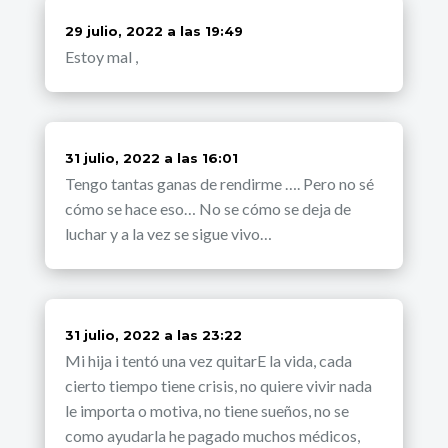
dice:
29 julio, 2022 a las 19:49
Estoy mal ,
dice:
31 julio, 2022 a las 16:01
Tengo tantas ganas de rendirme …. Pero no sé
cómo se hace eso… No se cómo se deja de
luchar y a la vez se sigue vivo…
dice:
31 julio, 2022 a las 23:22
Mi hija i tentó una vez quitarE la vida, cada
cierto tiempo tiene crisis, no quiere vivir nada
le importa o motiva, no tiene sueños, no se
como ayudarla he pagado muchos médicos,