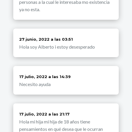
personas a la cual le interesaba mo existencia
ya no esta.
dice:
27 junio, 2022 a las 03:51
Hola soy Alberto i estoy desesperado
dice:
17 julio, 2022 a las 14:39
Necesito ayuda
dice:
17 julio, 2022 a las 21:17
Hola mi hija mi hija de 18 años tiene
pensamientos en qué desea que le ocurran