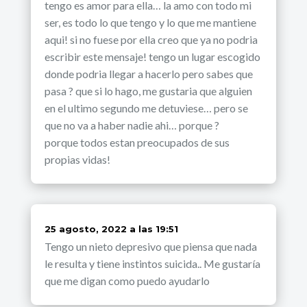
tengo es amor para ella… la amo con todo mi
ser, es todo lo que tengo y lo que me mantiene
aqui! si no fuese por ella creo que ya no podria
escribir este mensaje! tengo un lugar escogido
donde podria llegar a hacerlo pero sabes que
pasa ? que si lo hago, me gustaria que alguien
en el ultimo segundo me detuviese… pero se
que no va a haber nadie ahi… porque ?
porque todos estan preocupados de sus
propias vidas!
dice:
25 agosto, 2022 a las 19:51
Tengo un nieto depresivo que piensa que nada
le resulta y tiene instintos suicida.. Me gustaría
que me digan como puedo ayudarlo