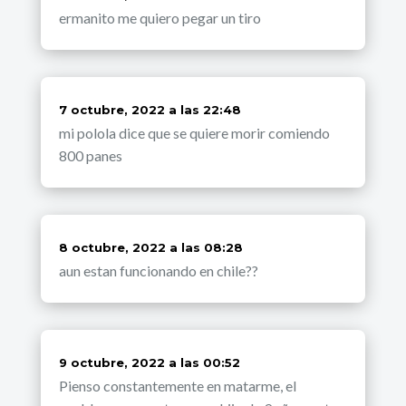
ermanito me quiero pegar un tiro
dice:
7 octubre, 2022 a las 22:48
mi polola dice que se quiere morir comiendo
800 panes
dice:
8 octubre, 2022 a las 08:28
aun estan funcionando en chile??
dice:
9 octubre, 2022 a las 00:52
Pienso constantemente en matarme, el