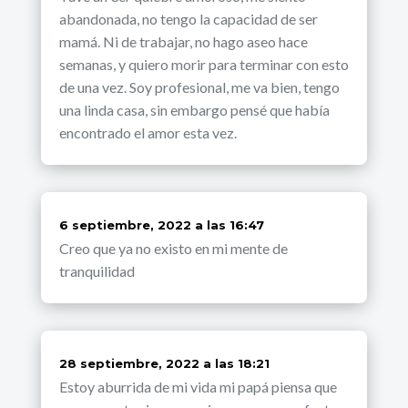
abandonada, no tengo la capacidad de ser
mamá. Ni de trabajar, no hago aseo hace
semanas, y quiero morir para terminar con esto
de una vez. Soy profesional, me va bien, tengo
una linda casa, sin embargo pensé que había
encontrado el amor esta vez.
dice:
6 septiembre, 2022 a las 16:47
Creo que ya no existo en mi mente de
tranquilidad
dice:
28 septiembre, 2022 a las 18:21
Estoy aburrida de mi vida mi papá piensa que