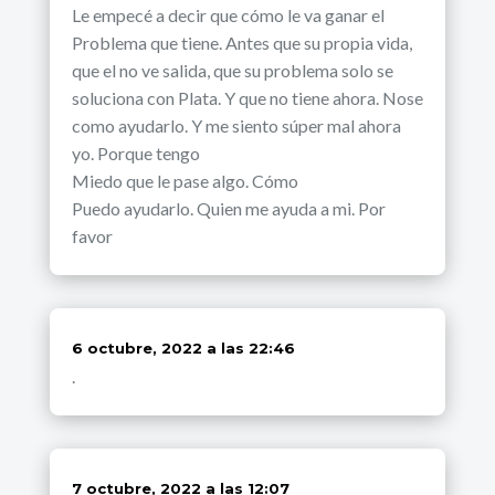
Le empecé a decir que cómo le va ganar el
Problema que tiene. Antes que su propia vida,
que el no ve salida, que su problema solo se
soluciona con Plata. Y que no tiene ahora. Nose
como ayudarlo. Y me siento súper mal ahora
yo. Porque tengo
Miedo que le pase algo. Cómo
Puedo ayudarlo. Quien me ayuda a mi. Por
favor
dice:
6 octubre, 2022 a las 22:46
.
dice:
7 octubre, 2022 a las 12:07