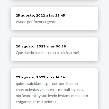
dice:
25 agosto, 2022 a las 23:45
Ayuda por favor urgente
dice:
26 agosto, 2022 a las 00:56
Que puedo hacer si quiero suicidarme?
dice:
27 agosto, 2022 a las 14:34
quiero suicidarme porque perdi como
chorrocientas veces en el mobail leyends,
porfavor estoy sufriendo lentamente quiero
colgarme de mis pelotas