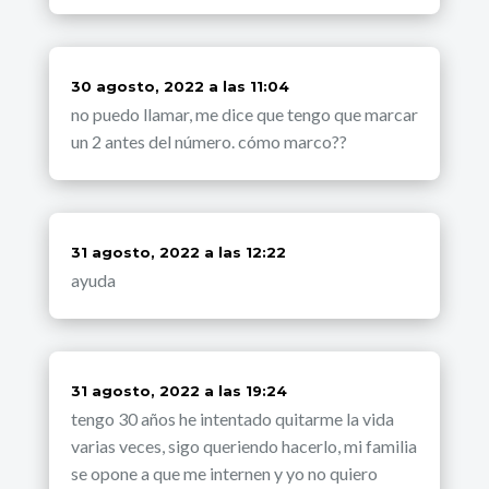
dice:
30 agosto, 2022 a las 11:04
no puedo llamar, me dice que tengo que marcar
un 2 antes del número. cómo marco??
dice:
31 agosto, 2022 a las 12:22
ayuda
dice:
31 agosto, 2022 a las 19:24
tengo 30 años he intentado quitarme la vida
varias veces, sigo queriendo hacerlo, mi familia
se opone a que me internen y yo no quiero