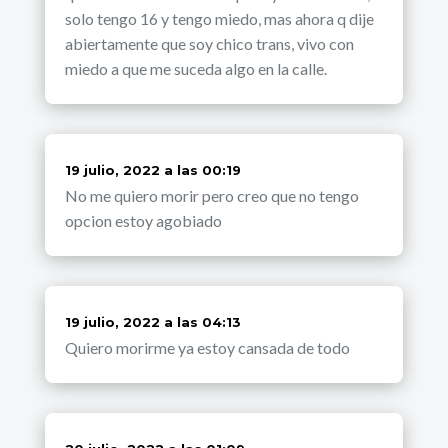
solo tengo 16 y tengo miedo, mas ahora q dije
abiertamente que soy chico trans, vivo con
miedo a que me suceda algo en la calle.
dice:
19 julio, 2022 a las 00:19
No me quiero morir pero creo que no tengo
opcion estoy agobiado
dice:
19 julio, 2022 a las 04:13
Quiero morirme ya estoy cansada de todo