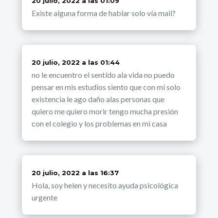
dice:
20 julio, 2022 a las 01:09
Existe alguna forma de hablar solo vía mail?
dice:
20 julio, 2022 a las 01:44
no le encuentro el sentído ala vida no puedo
pensar en mis estudios siento que con mi solo
existencia le ago daño alas personas que
quiero me quiero morir tengo mucha presión
con el colegio y los problemas en mi casa
dice:
20 julio, 2022 a las 16:37
Hola, soy helen y necesito ayuda psicológica
urgente