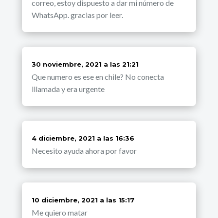
correo, estoy dispuesto a dar mi número de
WhatsApp. gracias por leer.
dice:
30 noviembre, 2021 a las 21:21
Que numero es ese en chile? No conecta
lllamada y era urgente
dice:
4 diciembre, 2021 a las 16:36
Necesito ayuda ahora por favor
dice:
10 diciembre, 2021 a las 15:17
Me quiero matar