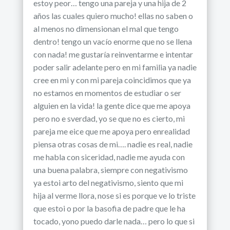
estoy peor… tengo una pareja y una hija de 2
años las cuales quiero mucho! ellas no saben o
al menos no dimensionan el mal que tengo
dentro! tengo un vacío enorme que no se llena
con nada! me gustaría reinventarme e intentar
poder salir adelante pero en mi familia ya nadie
cree en mi y con mi pareja coincidimos que ya
no estamos en momentos de estudiar o ser
alguien en la vida! la gente dice que me apoya
pero no e sverdad, yo se que no es cierto, mi
pareja me eice que me apoya pero enrealidad
piensa otras cosas de mi…. nadie es real, nadie
me habla con siceridad, nadie me ayuda con
una buena palabra, siempre con negativismo
ya estoi arto del negativismo, siento que mi
hija al verme llora, nose si es porque ve lo triste
que estoi o por la basofia de padre que le ha
tocado, yono puedo darle nada… pero lo que si