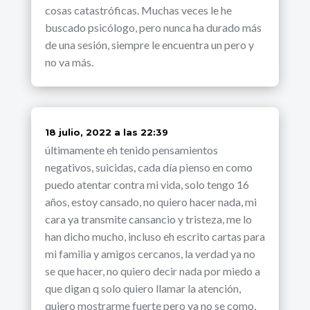
cosas catastróficas. Muchas veces le he
buscado psicólogo, pero nunca ha durado más
de una sesión, siempre le encuentra un pero y
no va más.
dice:
18 julio, 2022 a las 22:39
últimamente eh tenido pensamientos
negativos, suicidas, cada día pienso en como
puedo atentar contra mi vida, solo tengo 16
años, estoy cansado, no quiero hacer nada, mi
cara ya transmite cansancio y tristeza, me lo
han dicho mucho, incluso eh escrito cartas para
mi familia y amigos cercanos, la verdad ya no
se que hacer, no quiero decir nada por miedo a
que digan q solo quiero llamar la atención,
quiero mostrarme fuerte pero ya no se como,