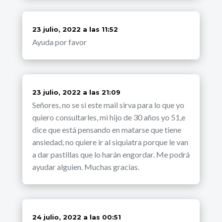
dice:
23 julio, 2022 a las 11:52
Ayuda por favor
dice:
23 julio, 2022 a las 21:09
Señores, no se si este mail sirva para lo que yo
quiero consultarles, mi hijo de 30 años yo 51,e
dice que está pensando en matarse que tiene
ansiedad, no quiere ir al siquiatra porque le van
a dar pastillas que lo harán engordar. Me podrá
ayudar alguien. Muchas gracias.
dice:
24 julio, 2022 a las 00:51