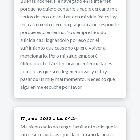
Buenas noches. He navegado en la internet
porque no quiero contarle a nadie cercano mis
serios deseos de acabar con mi vida. Yo estoy
en tratamiento pero mi psiquiatra no responde
porque está enfermo. Yo siempre he sido
suicida casi lograndolo por eso por el
sufrimiento que cause no quiero volver a
mencionarlo. Pero mi salud empeoró
últimamente. Me declararon enfermedades
complejas que son degenerativas y estoy
pasando un muy mal momento. Necesito que
alguien me escuche por favor
dice:
17 junio, 2022 a las 04:24
Me siento solo no tengo familia ni nadie que le
interese mi vida así que da lo mismo la única