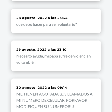
dice:
28 agosto, 2022 a las 23:34
que debo hacer para ser voluntario?
dice:
29 agosto, 2022 a las 23:10
Necesito ayuda, mi papá sufre de violencia y
yo también
dice:
30 agosto, 2022 a las 09:14
ME TIENEN AGOTADA LOS LLAMADOS A
MI NUMERO DE CELULAR. PORFAVOR
MODIFIQUEN SU NUMERO!!!!!