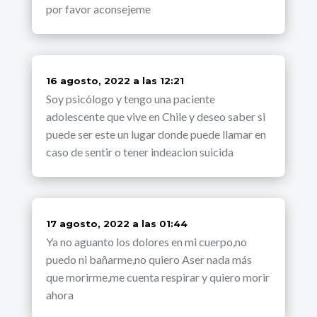
por favor aconsejeme
dice:
16 agosto, 2022 a las 12:21
Soy psicólogo y tengo una paciente
adolescente que vive en Chile y deseo saber si
puede ser este un lugar donde puede llamar en
caso de sentir o tener indeacion suicida
dice:
17 agosto, 2022 a las 01:44
Ya no aguanto los dolores en mi cuerpo,no
puedo ni bañarme,no quiero Aser nada más
que morirme,me cuenta respirar y quiero morir
ahora